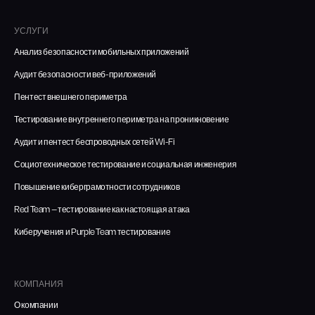
УСЛУГИ
Анализ безопасности мобильных приложений
Аудит безопасности веб-приложений
Пентест внешнего периметра
Тестирование внутреннего периметра на проникновение
Аудит и пентест беспроводных сетей Wi-Fi
Социотехническое тестирование и социальная инженерия
Повышение киберграмотности сотрудников
Red Team — тестирование как настоящая атака
Киберучения и Purple Team тестирование
КОМПАНИЯ
О компании