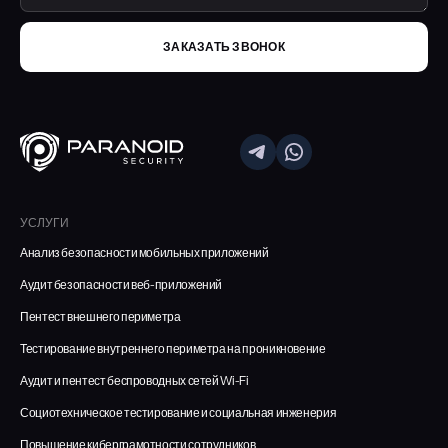
ЗАКАЗАТЬ ЗВОНОК
УСЛУГИ
Анализ безопасности мобильных приложений
Аудит безопасности веб-приложений
Пентест внешнего периметра
Тестирование внутреннего периметра на проникновение
Аудит и пентест беспроводных сетей Wi-Fi
Социотехническое тестирование и социальная инженерия
Повышение киберграмотности сотрудников