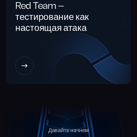
Red Team —
тестирование как
настоящая атака
Давайте начнем