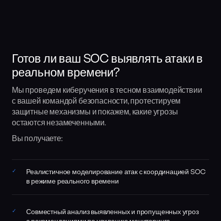
Готов ли ваш SOC выявлять атаки в
реальном времени?
Мы проведем киберучения в тесном взаимодействии
с вашей командой безопасности, протестируем
защитные механизмы и покажем, какие угрозы
остаются незамеченными.
Вы получаете:
Реалистичное моделирование атак с координацией SOC
в режиме реального времени
Совместный анализ выявленных и пропущенных угроз