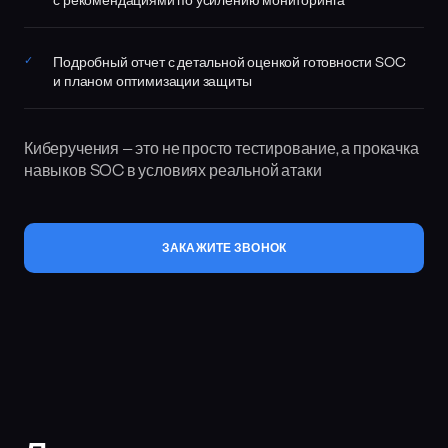
с рекомендациями по усилению мониторинга
Подробный отчет с детальной оценкой готовности SOC
и планом оптимизации защиты
Киберучения — это не просто тестирование, а прокачка
навыков SOC в условиях реальной атаки
ЗАКАЖИТЕ ЗВОНОК