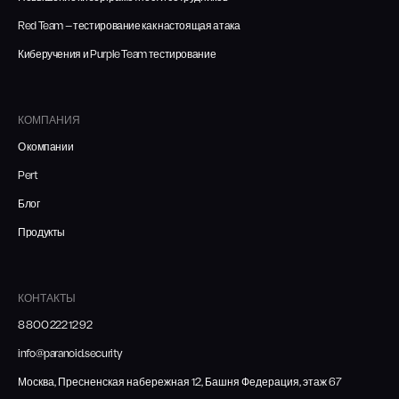
Red Team — тестирование как настоящая атака
Киберучения и Purple Team тестирование
КОМПАНИЯ
О компании
Pert
Блог
Продукты
КОНТАКТЫ
8 800 222 12 92
info@paranoid.security
Москва, Пресненская набережная 12, Башня Федерация, этаж 67