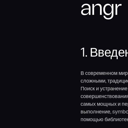
angr
1. Введе
В современном мире
сложными, традици
Поиск и устранение
совершенствования 
самых мощных и пе
выполнение, symbol
помощью библиоте