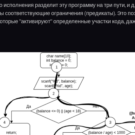
 исполнения разделит эту программу на три пути, и д
ы соответствующие ограничения (предикаты). Это по
которые "активируют" определенные участки кода, да