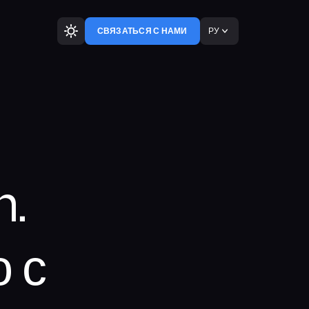
РУ
СВЯЗАТЬСЯ С НАМИ
n.
 с