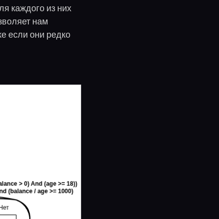
ля каждого из них
зволяет нам
же если они редко