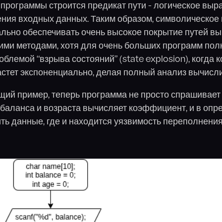
программы строится предикат пути - логическое выр
ения входных данных. Таким образом, символическое
льно обеспечивать очень высокое покрытие путей в
ими методами, хотя для очень больших программ пол
блемой “взрыва состояний” (state explosion), когда 
стет экспоненциально, делая полный анализ вычисл
й пример, теперь программа не просто спрашивает 
 баланса и возраста вычисляет коэффициент, и в оп
ть данные, где и находится уязвимость переполнени