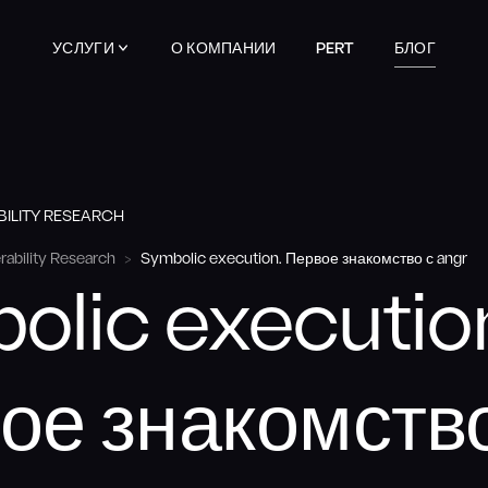
УСЛУГИ
О КОМПАНИИ
PERT
БЛОГ
ILITY RESEARCH
rability Research
Symbolic execution. Первое знакомство с angr
olic executio
ое знакомство