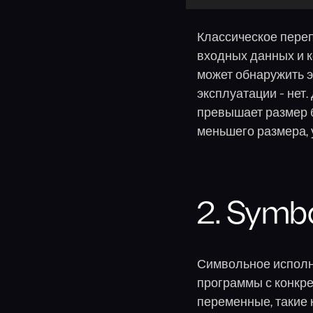
Классическое переп
входных данных и к
может обнаружить э
эксплуатации - нет
превышает размер б
меньшего размера, 
2. Symbo
Символьное исполн
программы с конкр
переменные, такие 