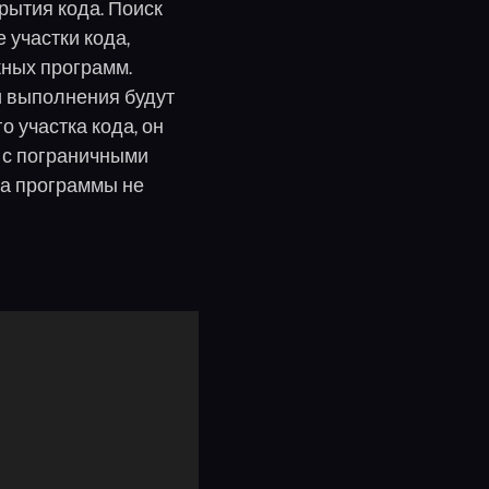
рытия кода. Поиск
 участки кода,
жных программ.
и выполнения будут
 участка кода, он
ы с пограничными
ка программы не