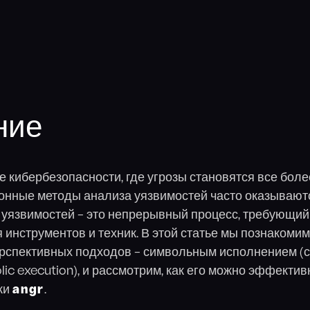
ние
 кибербезопасности, где угрозы становятся все бол
онные методы анализа уязвимостей часто оказывают
 уязвимостей – это непрерывный процесс, требующий
инструментов и техник. В этой статье мы познакомим
рспективных подходов – символьным исполнением (
ic execution), и рассмотрим, как его можно эффектив
ки
angr
.