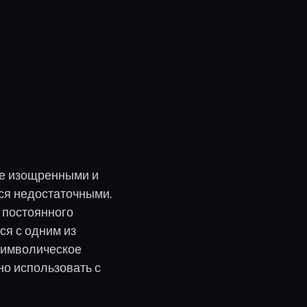
ее изощренными и
ся недостаточными.
 постоянного
ся с одним из
символическое
но использовать с