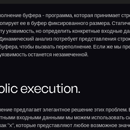
олнение буфера - программа, которая принимает стро
опирует ее в буфер фиксированного размера. Статич
ту уязвимость, но определить конкретные входные д
. Динамический анализ потребует представления строк
уфера, чтобы вызвать переполнение. Если же мы пр
уязвимость останется незамеченной.
lic execution.
ение предлагает элегантное решение этих проблем. 
етными входными данными мы можем использовать 
как "x", которые представляют любое возможное знач