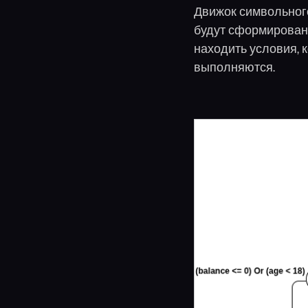
Движок символьного
будут сформирован
находить условия, 
выполняются.