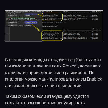
С помощью команды отладчика eq (edit qword)
мы изменили значение поля Present, после чего
количество привилегий было расширено. По
аналогии можно манипулировать полем Enabled
для изменения состояния привилегий.
Таким образом, если атакующему удастся
получить возможность манипулировать