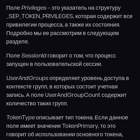
Поле
Privileges
– это указатель на структуру
_SEP_TOKEN_PRIVILEGES, которая содержит все
привилегии процесса, а также их состояния.
Подробно мы ее рассмотрим в следующем
разделе.
Поле
SessionId
говорит о том, что процесс
запущен в пользовательской сессии.
UserAndGroups
определяет уровень доступа в
контексте групп, в которых состоит учетная
запись. А поле UserAndGroupCount содержит
количество таких групп.
TokenType
описывает тип токена. Если данное
поле имеет значение TokenPrimary, то это
говорит об использовании основного токена,