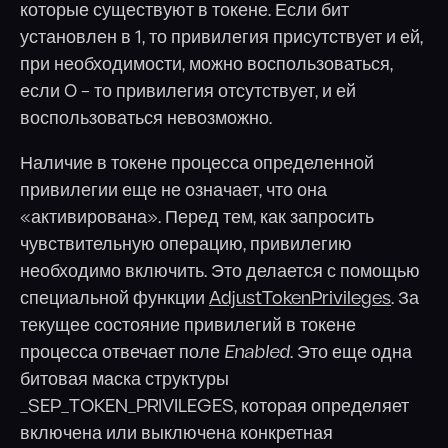
которые существуют в токене. Если бит
установлен в 1, то привилегия присутствует и ей,
при необходимости, можно воспользоваться,
если 0 – то привилегия отсутствует, и ей
воспользоваться невозможно.
Наличие в токене процесса определенной
привилегии еще не означает, что она
«активирована». Перед тем, как запросить
чувствительную операцию, привилегию
необходимо включить. Это делается с помощью
специальной функции
AdjustTokenPrivileges
. За
текущее состояние привилегий в токене
процесса отвечает поле
Enabled
. Это еще одна
битовая маска структуры
_SEP_TOKEN_PRIVILEGES, которая определяет
включена или выключена конкретная