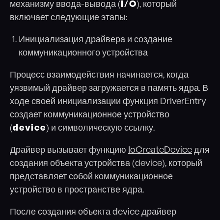
механизму ввода-вывода (
I/O
), который
включает следующие этапы:
Инициализация драйвера и создание
коммуникационного устройства
Процесс взаимодействия начинается, когда
уязвимый драйвер загружается в память ядра. В
ходе своей инициализации функция DriverEntry
создает коммуникационное устройство
(
device
) и символическую ссылку.
Драйвер вызывает функцию
IoCreateDevice
для
создания объекта устройства (device), который
представляет собой коммуникационное
устройство в пространстве ядра.
После создания объекта device драйвер