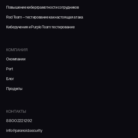
Повышение киберграмотности сотрудников
Red Team — тестирование как настоящая атака
Киберучения и Purple Team тестирование
КОМПАНИЯ
О компании
Pert
Блог
Продукты
КОНТАКТЫ
8 800 222 12 92
info@paranoid.security