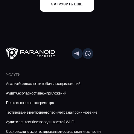
ЗАГРУЗИТЬ ЕЩЕ
УСЛУГИ
Анализ безопасности мобильных приложений
Аудит безопасности веб-приложений
Пентест внешнего периметра
Тестирование внутреннего периметра на проникновение
Аудит и пентест беспроводных сетей Wi-Fi
Социотехническое тестирование и социальная инженерия