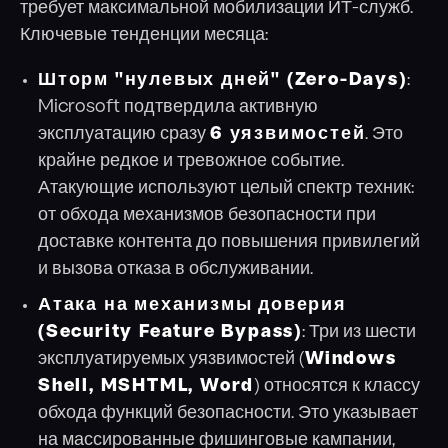
требует максимальной мобилизации ИТ-служб.
Ключевые тенденции месяца:
Шторм "нулевых дней" (Zero-Days)
:
Microsoft подтвердила активную
эксплуатацию сразу
6 уязвимостей
. Это
крайне редкое и тревожное событие.
Атакующие используют целый спектр техник:
от обхода механизмов безопасности при
доставке контента до повышения привилегий
и вызова отказа в обслуживании.
Атака на механизмы доверия
(Security Feature Bypass)
: Три из шести
эксплуатируемых уязвимостей (
Windows
Shell, MSHTML, Word
) относятся к классу
обхода функций безопасности. Это указывает
на массированные фишинговые кампании,