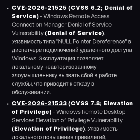
CVE-2026-21525
(CVSS 6.2; Denial of
Service)
- Windows Remote Access
Connection Manager Denial of Service
Vulnerability
(Denial of Service)
.
Уязвимость типа "NULL Pointer Dereference" в
диспетчере подключений удаленного доступа
Windows. Эксплуатация позволяет
локальному неавторизованному
злоумышленнику вызвать сбой в работе
службы, что приводит к отказу в
обслуживании.
CVE-2026-21533
(CVSS 7.8; Elevation
of Privilege)
- Windows Remote Desktop
Services Elevation of Privilege Vulnerability
(Elevation of Privilege)
. Уязвимость
локального повышения привилегий,