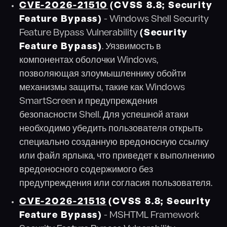
CVE-2026-21510
(CVSS 8.8; Security
Feature Bypass)
- Windows Shell Security
Feature Bypass Vulnerability
(Security
Feature Bypass)
. Уязвимость в
компонентах оболочки Windows,
позволяющая злоумышленнику обойти
механизмы защиты, такие как Windows
SmartScreen и предупреждения
безопасности Shell. Для успешной атаки
необходимо убедить пользователя открыть
специально созданную вредоносную ссылку
или файл ярлыка, что приведет к выполнению
вредоносного содержимого без
предупреждения или согласия пользователя.
CVE-2026-21513
(CVSS 8.8; Security
Feature Bypass)
- MSHTML Framework