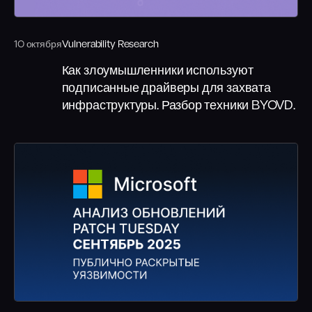
10 октября
Vulnerability Research
Как злоумышленники используют
подписанные драйверы для захвата
инфраструктуры. Разбор техники BYOVD.