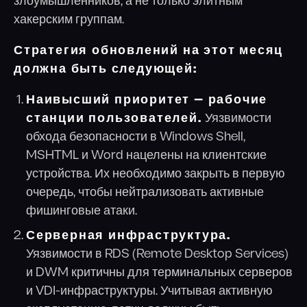
злоумышленников, а не только элитным
хакерским группам.
Стратегия обновлений на этот месяц
должна быть следующей:
Наивысший приоритет — рабочие
станции пользователей.
Уязвимости
обхода безопасности в Windows Shell,
MSHTML и Word нацелены на клиентские
устройства. Их необходимо закрыть в первую
очередь, чтобы нейтрализовать активные
фишинговые атаки.
Серверная инфраструктура.
Уязвимости в RDS (Remote Desktop Services)
и DWM критичны для терминальных серверов
и VDI-инфраструктуры. Учитывая активную