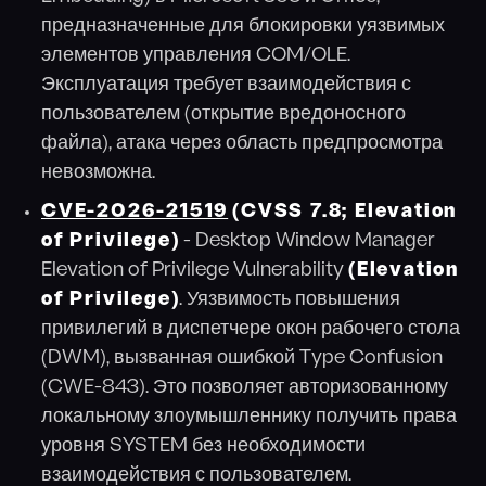
предназначенные для блокировки уязвимых
элементов управления COM/OLE.
Эксплуатация требует взаимодействия с
пользователем (открытие вредоносного
файла), атака через область предпросмотра
невозможна.
CVE-2026-21519
(CVSS 7.8; Elevation
of Privilege)
- Desktop Window Manager
Elevation of Privilege Vulnerability
(Elevation
of Privilege)
. Уязвимость повышения
привилегий в диспетчере окон рабочего стола
(DWM), вызванная ошибкой Type Confusion
(CWE-843). Это позволяет авторизованному
локальному злоумышленнику получить права
уровня SYSTEM без необходимости
взаимодействия с пользователем.