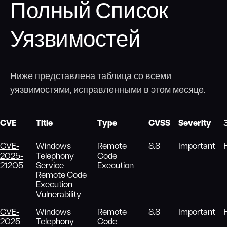
Полный Список
Уязвимостей
Ниже представлена таблица со всеми
уязвимостями, исправленными в этом месяце.
CVE
Title
Type
CVSS
Severity
CVE-
Windows
Remote
8.8
Important
2025-
Telephony
Code
21205
Service
Execution
Remote Code
Execution
Vulnerability
CVE-
Windows
Remote
8.8
Important
2025-
Telephony
Code