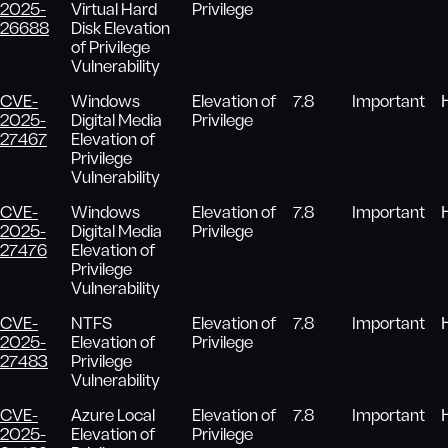
2025-
Virtual Hard
Privilege
26688
Disk Elevation
of Privilege
Vulnerability
CVE-
Windows
Elevation of
7.8
Important
2025-
Digital Media
Privilege
27467
Elevation of
Privilege
Vulnerability
CVE-
Windows
Elevation of
7.8
Important
2025-
Digital Media
Privilege
27476
Elevation of
Privilege
Vulnerability
CVE-
NTFS
Elevation of
7.8
Important
2025-
Elevation of
Privilege
27483
Privilege
Vulnerability
CVE-
Azure Local
Elevation of
7.8
Important
2025-
Elevation of
Privilege