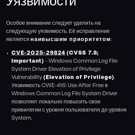
Уязвимости
Особое внимание следует уделить на
следующую уязвимость. Её исправление
является
наивысшим приоритетом
:
CVE-2025-29824
(CVSS 7.8;
Important)
- Windows Common Log File
System Driver Elevation of Privilege
Vulnerability
(Elevation of Privilege)
.
Уязвимость CWE-416: Use After Free в
Windows Common Log File System Driver
позволяет локально повысить свои
привилегии с уровня пользователя до уровня
System.