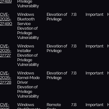
27489
Privilege
Vulnerability
CVE-
Windows
Elevation of
7.8
Important
2025-
Bluetooth
Privilege
27490
Service
Elevation of
Privilege
Vulnerability
CVE-
Windows
Elevation of
7.8
Important
2025-
Installer
Privilege
27727
Elevation of
Privilege
Vulnerability
CVE-
Windows
Elevation of
7.8
Important
2025-
Kernel-Mode
Privilege
27728
Driver
Elevation of
Privilege
Vulnerability
CVE-
Windows
Remote
7.8
Important