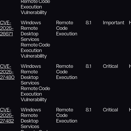
Remote Code
Execution
Vulnerability
CVE-
Windows
Remote
8.1
Important
2025-
Remote
Code
26671
Desktop
Execution
Services
Remote Code
Execution
Vulnerability
CVE-
Windows
Remote
8.1
Critical
2025-
Remote
Code
27480
Desktop
Execution
Services
Remote Code
Execution
Vulnerability
CVE-
Windows
Remote
8.1
Critical
2025-
Remote
Code
27482
Desktop
Execution
Services