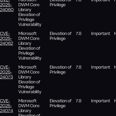
CVE-
Microsoft
Elevation of
7.8
Important
2025-
DWM Core
Privilege
24060
Library
Elevation of
Privilege
Vulnerability
CVE-
Microsoft
Elevation of
7.8
Important
2025-
DWM Core
Privilege
24062
Library
Elevation of
Privilege
Vulnerability
CVE-
Microsoft
Elevation of
7.8
Important
2025-
DWM Core
Privilege
24073
Library
Elevation of
Privilege
Vulnerability
CVE-
Microsoft
Elevation of
7.8
Important
2025-
DWM Core
Privilege
24074
Library
Elevation of