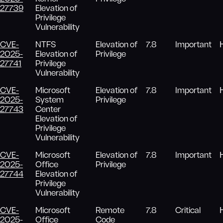
27739
Elevation of
Privilege
Vulnerability
CVE-
NTFS
Elevation of
7.8
Important
2025-
Elevation of
Privilege
27741
Privilege
Vulnerability
CVE-
Microsoft
Elevation of
7.8
Important
2025-
System
Privilege
27743
Center
Elevation of
Privilege
Vulnerability
CVE-
Microsoft
Elevation of
7.8
Important
2025-
Office
Privilege
27744
Elevation of
Privilege
Vulnerability
CVE-
Microsoft
Remote
7.8
Critical
2025-
Office
Code