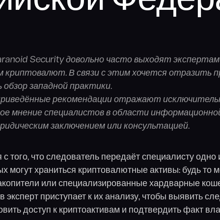
ийской Федер
anoid Security довольно часто выходят экспертам
м криптовалют. В связи с этим хочется отразить п
 обзор западной практики.
риведённые рекомендации отражают исключитель
ое мнение специалистов в области информационно
ридическим заключением или консультацией.
 с того, что следователь передаёт специалисту одно
рых могут храниться криптовалютные активы: будь то
копители или специализированные хардварные коше
в эксперт приступает к их анализу, чтобы выявить с
овить доступ к криптоактивам и подтвердить факт вл