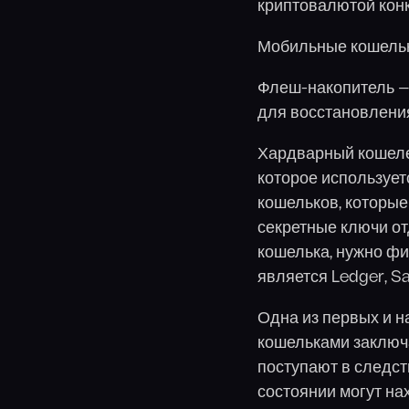
криптовалютой кон
Мобильные кошельки
Флеш-накопитель — 
для восстановления 
Хардварный кошеле
которое использует
кошельков, которые
секретные ключи от
кошелька, нужно фи
является Ledger, Saf
Одна из первых и 
кошельками заключа
поступают в следст
состоянии могут на