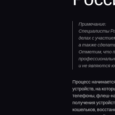
Росс
Примечание:
Специалисты Par
делах с участие
а также сделать
Отметим, что п
профессиональн
и не являются ю
Процесс начинается
устройств, на кото
телефоны, флеш-на
получения устройст
кошельков, восстан