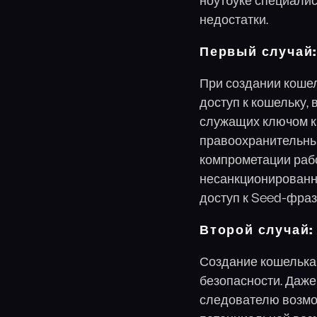
ноутбуке специалис
недостатки.
Первый случай
При создании коше
доступ к кошельку,
служащих ключом к
правоохранительных
компрометации раб
несанкционированн
доступ к Seed-фраз
Второй случай:
Создание кошелька 
безопасности. Даже
следователю возмо