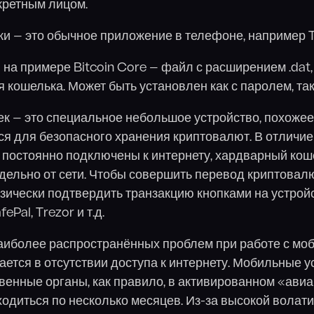
кретным лицом.
 — это обычное приложение в телефоне, например Tr
на примере Bitcoin Core — файл с расширением .dat,
кошелька. Может быть установлен как с паролем, так 
к — это специальное небольшое устройство, похожее
ся для безопасного хранения криптовалют. В отличие
 постоянно подключены к интернету, хардварный кош
дельно от сети. Чтобы совершить перевод криптовалю
зически подтвердить транзакцию кнопками на устрой
ePal, Trezor и т.д.
наиболее распространённых проблем при работе с м
ется в отсутствии доступа к интернету. Мобильные у
венные органы, как правило, в активированном «авиа
ходиться по несколько месяцев. Из-за высокой волат