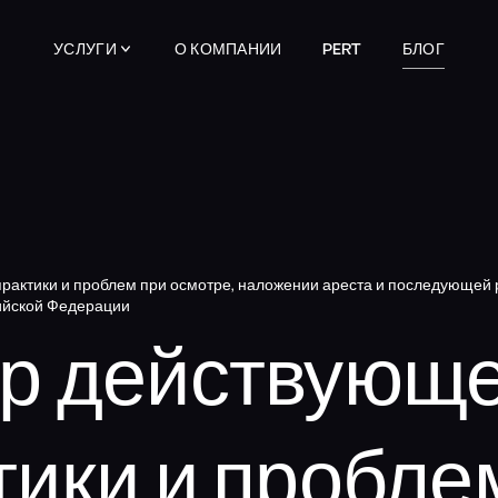
УСЛУГИ
О КОМПАНИИ
PERT
БЛОГ
рактики и проблем при осмотре, наложении ареста и последующей
ийской Федерации
р действующ
тики и пробле