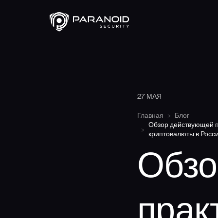
27 МАЯ
Главная
Блог
Обзор действующей п
криптовалюты в Росс
Обзо
прак