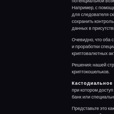
потенциальной воз
Например, с помощь
для следователя с
сохранить контроль
данных в присутств
Очевидно, что оба 
и проработки спец
криптовалютных акт
Решения: нашей ст
криптокошельков.
Кастодиальное
при котором доступ
банк или специальн
Представьте это как